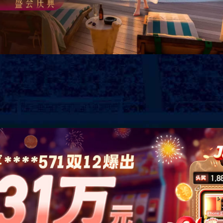
企业风采
加工设备
服务支持