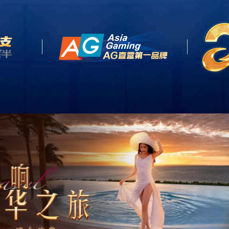
典案例
新闻资讯
联系我们