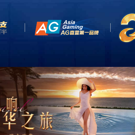
典案例
新闻资讯
联系我们