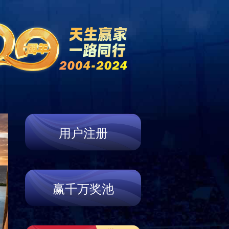
0755-88888888
139-8888-9999