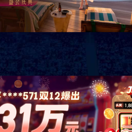
武汉公交候车亭案例
合作很愉快，他们公司的实力是
合作伙伴。 广告设备有限公司
弯机、灯箱一体成型机、...